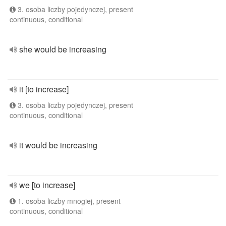
3. osoba liczby pojedynczej, present
continuous, conditional
she would be increasing
it [to increase]
3. osoba liczby pojedynczej, present
continuous, conditional
it would be increasing
we [to increase]
1. osoba liczby mnogiej, present
continuous, conditional