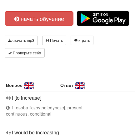
начать обучение
скачать mp3
Печать
играть
Проверьте себя
Вопрос
Ответ
I [to increase]
1. osoba liczby pojedynczej, present
continuous, conditional
I would be increasing