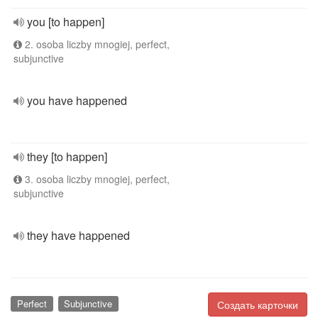
you [to happen]
2. osoba liczby mnogiej, perfect,
subjunctive
you have happened
they [to happen]
3. osoba liczby mnogiej, perfect,
subjunctive
they have happened
Perfect
Subjunctive
Создать карточки