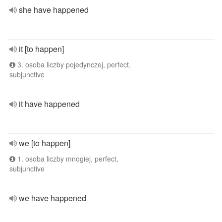
she have happened
it [to happen]
3. osoba liczby pojedynczej, perfect,
subjunctive
it have happened
we [to happen]
1. osoba liczby mnogiej, perfect,
subjunctive
we have happened