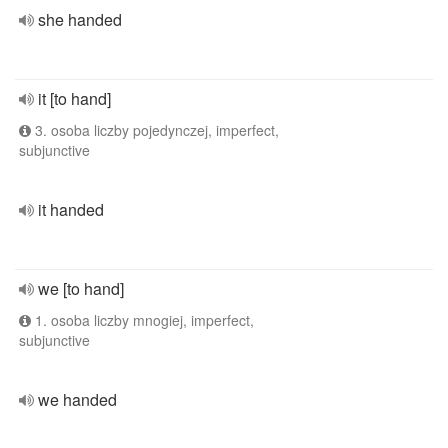
she handed
it [to hand]
3. osoba liczby pojedynczej, imperfect,
subjunctive
it handed
we [to hand]
1. osoba liczby mnogiej, imperfect,
subjunctive
we handed