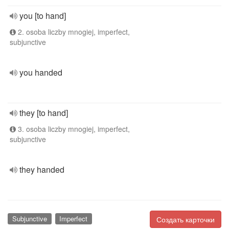
you [to hand]
2. osoba liczby mnogiej, imperfect,
subjunctive
you handed
they [to hand]
3. osoba liczby mnogiej, imperfect,
subjunctive
they handed
Subjunctive
Imperfect
Создать карточки