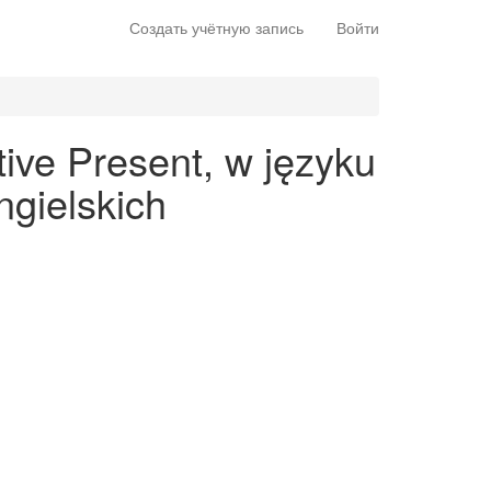
Создать учётную запись
Войти
ive Present, w języku
gielskich