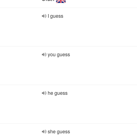
I guess
you guess
he guess
she guess