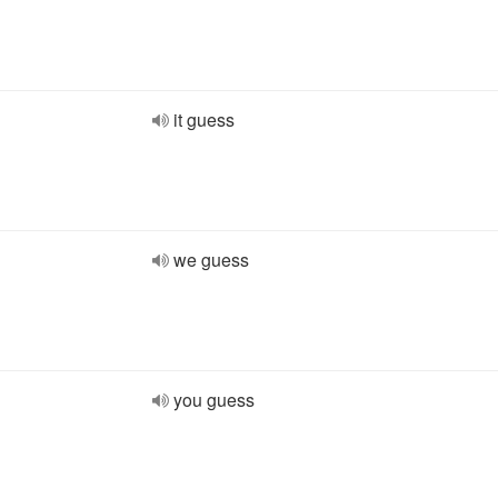
it guess
we guess
you guess