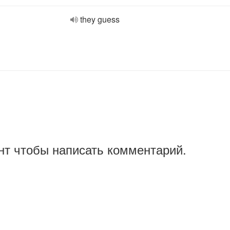
they guess
нт чтобы написать комментарий.