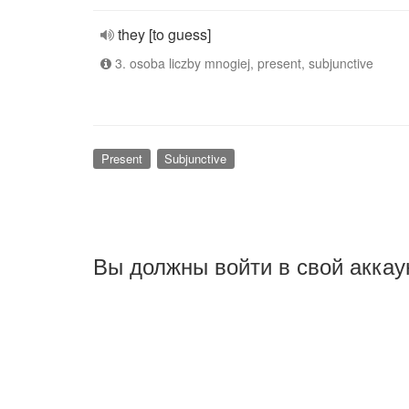
they [to guess]
3. osoba liczby mnogiej, present, subjunctive
Present
Subjunctive
Вы должны войти в свой аккау