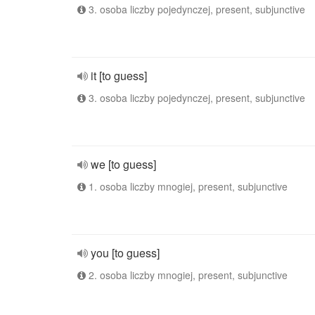
3. osoba liczby pojedynczej, present, subjunctive
it [to guess]
3. osoba liczby pojedynczej, present, subjunctive
we [to guess]
1. osoba liczby mnogiej, present, subjunctive
you [to guess]
2. osoba liczby mnogiej, present, subjunctive