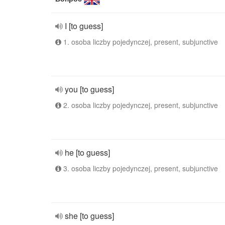
I [to guess]
1. osoba liczby pojedynczej, present, subjunctive
you [to guess]
2. osoba liczby pojedynczej, present, subjunctive
he [to guess]
3. osoba liczby pojedynczej, present, subjunctive
she [to guess]