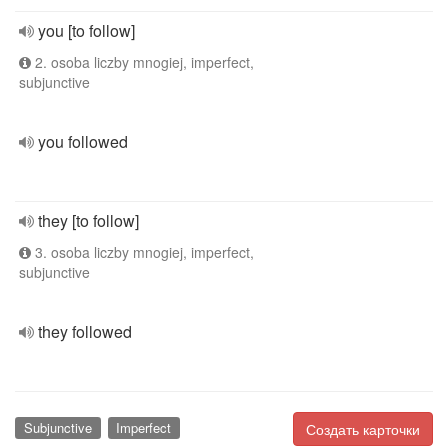
you [to follow]
2. osoba liczby mnogiej, imperfect,
subjunctive
you followed
they [to follow]
3. osoba liczby mnogiej, imperfect,
subjunctive
they followed
Subjunctive
Imperfect
Создать карточки