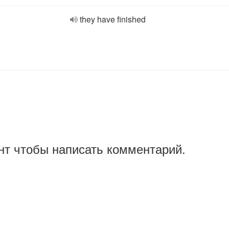
they have finished
нт чтобы написать комментарий.