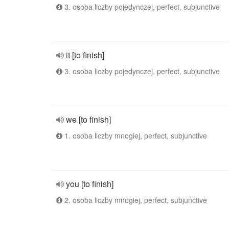
3. osoba liczby pojedynczej, perfect, subjunctive
it [to finish]
3. osoba liczby pojedynczej, perfect, subjunctive
we [to finish]
1. osoba liczby mnogiej, perfect, subjunctive
you [to finish]
2. osoba liczby mnogiej, perfect, subjunctive