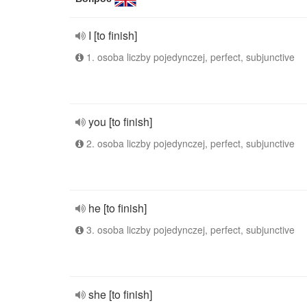
I [to finish]
1. osoba liczby pojedynczej, perfect, subjunctive
you [to finish]
2. osoba liczby pojedynczej, perfect, subjunctive
he [to finish]
3. osoba liczby pojedynczej, perfect, subjunctive
she [to finish]