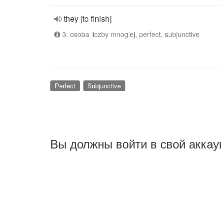
they [to finish]
3. osoba liczby mnogiej, perfect, subjunctive
Perfect
Subjunctive
Вы должны войти в свой аккау