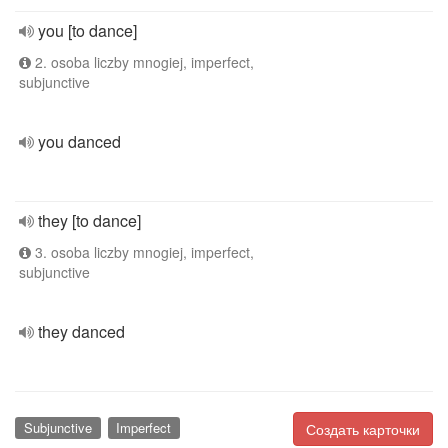
you [to dance]
2. osoba liczby mnogiej, imperfect,
subjunctive
you danced
they [to dance]
3. osoba liczby mnogiej, imperfect,
subjunctive
they danced
Subjunctive
Imperfect
Создать карточки