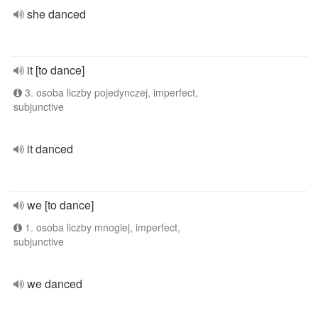
she danced
it [to dance]
3. osoba liczby pojedynczej, imperfect,
subjunctive
it danced
we [to dance]
1. osoba liczby mnogiej, imperfect,
subjunctive
we danced