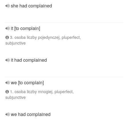
she had complained
it [to complain]
3. osoba liczby pojedynczej, pluperfect,
subjunctive
it had complained
we [to complain]
1. osoba liczby mnogiej, pluperfect,
subjunctive
we had complained