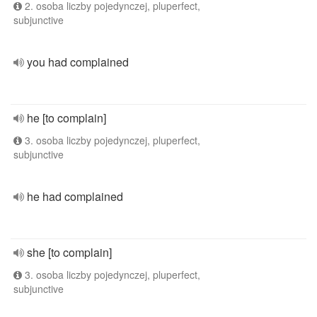
2. osoba liczby pojedynczej, pluperfect,
subjunctive
you had complained
he [to complain]
3. osoba liczby pojedynczej, pluperfect,
subjunctive
he had complained
she [to complain]
3. osoba liczby pojedynczej, pluperfect,
subjunctive