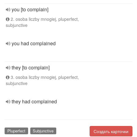
you [to complain]
2. osoba liczby mnogiej, pluperfect,
subjunctive
you had complained
they [to complain]
3. osoba liczby mnogiej, pluperfect,
subjunctive
they had complained
Pluperfect
Subjunctive
Создать карточки