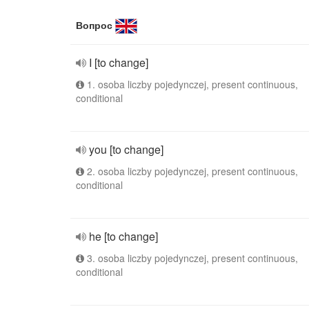
Вопрос
I [to change]
1. osoba liczby pojedynczej, present continuous,
conditional
you [to change]
2. osoba liczby pojedynczej, present continuous,
conditional
he [to change]
3. osoba liczby pojedynczej, present continuous,
conditional