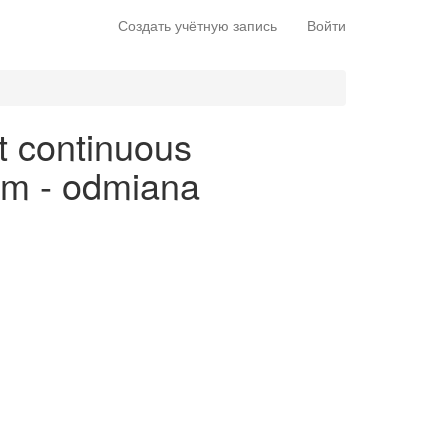
Создать учётную запись
Войти
t continuous
kim - odmiana