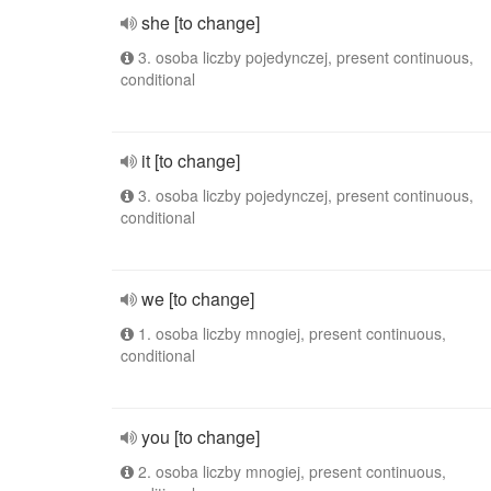
she [to change]
3. osoba liczby pojedynczej, present continuous,
conditional
it [to change]
3. osoba liczby pojedynczej, present continuous,
conditional
we [to change]
1. osoba liczby mnogiej, present continuous,
conditional
you [to change]
2. osoba liczby mnogiej, present continuous,