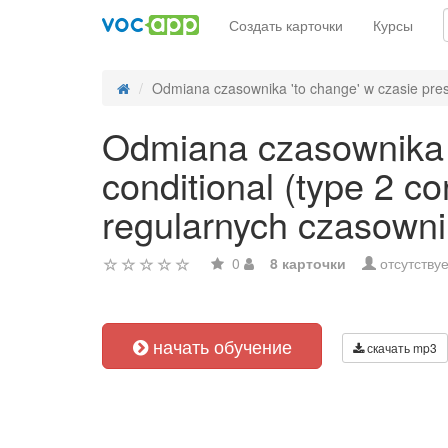
Создать карточки
Курсы
Odmiana czasownika 'to change' w czasie pres
Odmiana czasownika '
conditional (type 2 c
regularnych czasowni
0
8 карточки
отсутствуе
начать обучение
скачать mp3