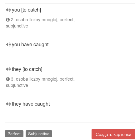
you [to catch]
2. osoba liczby mnogiej, perfect,
subjunctive
you have caught
they [to catch]
3. osoba liczby mnogiej, perfect,
subjunctive
they have caught
Perfect
Subjunctive
Создать карточки