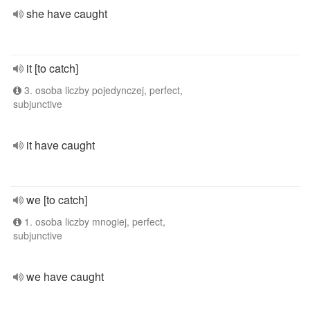
she have caught
it [to catch]
3. osoba liczby pojedynczej, perfect,
subjunctive
it have caught
we [to catch]
1. osoba liczby mnogiej, perfect,
subjunctive
we have caught