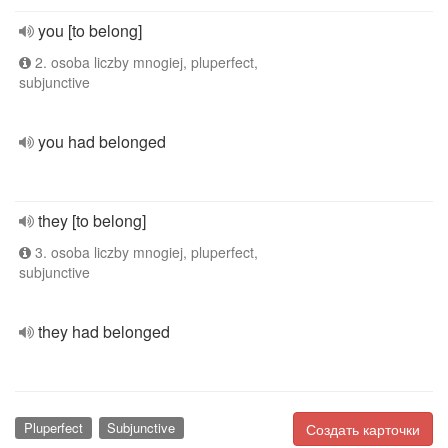
you [to belong]
2. osoba liczby mnogiej, pluperfect,
subjunctive
you had belonged
they [to belong]
3. osoba liczby mnogiej, pluperfect,
subjunctive
they had belonged
Pluperfect
Subjunctive
Создать карточки