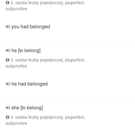
2. osoba liczby pojedynczej, pluperfect,
subjunctive
you had belonged
he [to belong]
3. osoba liczby pojedynczej, pluperfect,
subjunctive
he had belonged
she [to belong]
3. osoba liczby pojedynczej, pluperfect,
subjunctive