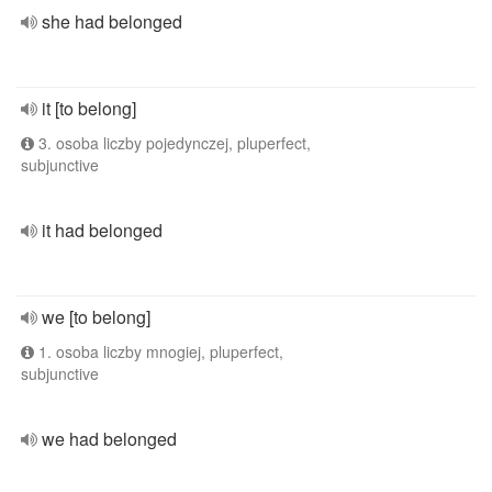
she had belonged
it [to belong]
3. osoba liczby pojedynczej, pluperfect,
subjunctive
it had belonged
we [to belong]
1. osoba liczby mnogiej, pluperfect,
subjunctive
we had belonged