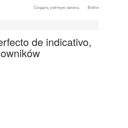
Создать учётную запись
Войти
rfecto de indicativo,
asowników