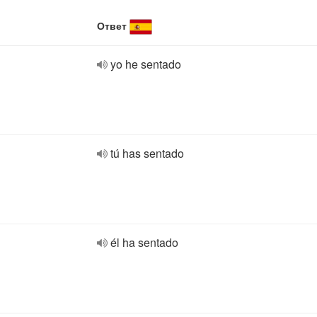
Ответ
yo he sentado
tú has sentado
él ha sentado