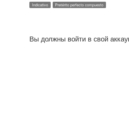
Indicativo
Pretérito perfecto compuesto
Вы должны войти в свой аккау