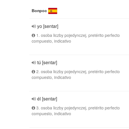
Вопрос
yo [sentar]
1. osoba liczby pojedynczej, pretérito perfecto
compuesto, indicativo
tú [sentar]
2. osoba liczby pojedynczej, pretérito perfecto
compuesto, indicativo
él [sentar]
3. osoba liczby pojedynczej, pretérito perfecto
compuesto, indicativo