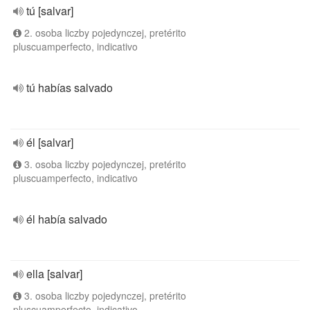
tú [salvar]
2. osoba liczby pojedynczej, pretérito
pluscuamperfecto, indicativo
tú habías salvado
él [salvar]
3. osoba liczby pojedynczej, pretérito
pluscuamperfecto, indicativo
él había salvado
ella [salvar]
3. osoba liczby pojedynczej, pretérito
pluscuamperfecto, indicativo