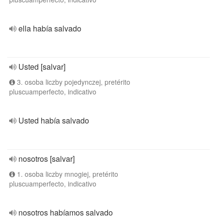
ella había salvado
Usted [salvar]
3. osoba liczby pojedynczej, pretérito
pluscuamperfecto, indicativo
Usted había salvado
nosotros [salvar]
1. osoba liczby mnogiej, pretérito
pluscuamperfecto, indicativo
nosotros habíamos salvado