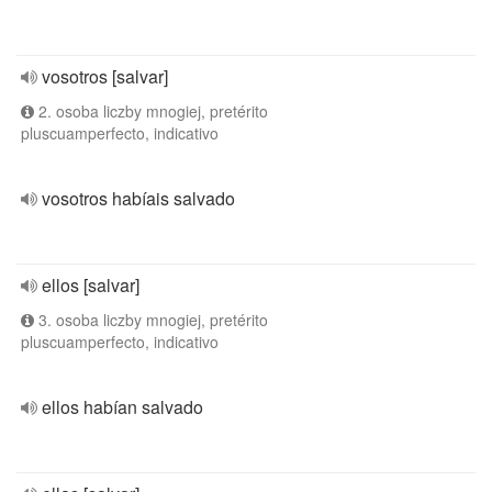
vosotros [salvar]
2. osoba liczby mnogiej, pretérito
pluscuamperfecto, indicativo
vosotros habíais salvado
ellos [salvar]
3. osoba liczby mnogiej, pretérito
pluscuamperfecto, indicativo
ellos habían salvado