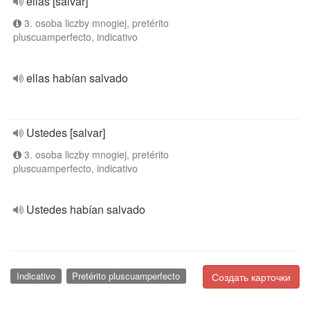
ellas [salvar]
3. osoba liczby mnogiej, pretérito
pluscuamperfecto, indicativo
ellas habían salvado
Ustedes [salvar]
3. osoba liczby mnogiej, pretérito
pluscuamperfecto, indicativo
Ustedes habían salvado
Indicativo
Pretérito pluscuamperfecto
Создать карточки