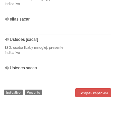
indicativo
ellas sacan
Ustedes [sacar]
3. osoba liczby mnogiej, presente,
indicativo
Ustedes sacan
Indicativo
Presente
Создать карточки