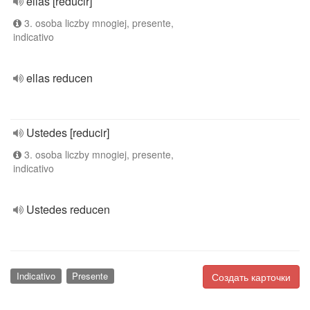
ellas [reducir]
3. osoba liczby mnogiej, presente,
indicativo
ellas reducen
Ustedes [reducir]
3. osoba liczby mnogiej, presente,
indicativo
Ustedes reducen
Indicativo
Presente
Создать карточки