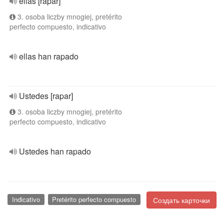
ellas [rapar]
3. osoba liczby mnogiej, pretérito
perfecto compuesto, indicativo
ellas han rapado
Ustedes [rapar]
3. osoba liczby mnogiej, pretérito
perfecto compuesto, indicativo
Ustedes han rapado
Indicativo
Pretérito perfecto compuesto
Создать карточки