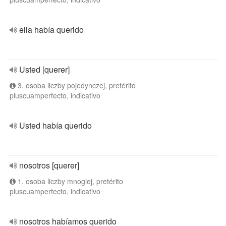
ella había querido
Usted [querer]
3. osoba liczby pojedynczej, pretérito
pluscuamperfecto, indicativo
Usted había querido
nosotros [querer]
1. osoba liczby mnogiej, pretérito
pluscuamperfecto, indicativo
nosotros habíamos querido