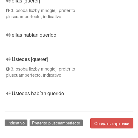
ellas [querer]
3. osoba liczby mnogiej, pretérito
pluscuamperfecto, indicativo
ellas habían querido
Ustedes [querer]
3. osoba liczby mnogiej, pretérito
pluscuamperfecto, indicativo
Ustedes habían querido
Indicativo
Pretérito pluscuamperfecto
Создать карточки