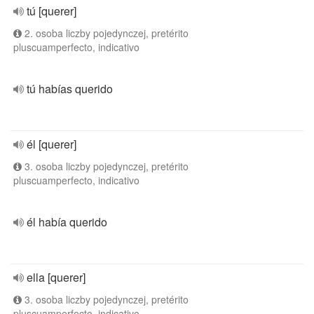
tú [querer]
2. osoba liczby pojedynczej, pretérito
pluscuamperfecto, indicativo
tú habías querido
él [querer]
3. osoba liczby pojedynczej, pretérito
pluscuamperfecto, indicativo
él había querido
ella [querer]
3. osoba liczby pojedynczej, pretérito
pluscuamperfecto, indicativo