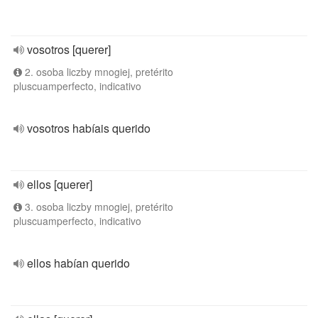
vosotros [querer]
2. osoba liczby mnogiej, pretérito
pluscuamperfecto, indicativo
vosotros habíais querido
ellos [querer]
3. osoba liczby mnogiej, pretérito
pluscuamperfecto, indicativo
ellos habían querido