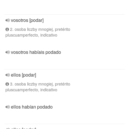
vosotros [podar]
2. osoba liczby mnogiej, pretérito
pluscuamperfecto, indicativo
vosotros habíais podado
ellos [podar]
3. osoba liczby mnogiej, pretérito
pluscuamperfecto, indicativo
ellos habían podado