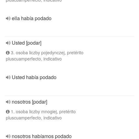
ella había podado
Usted [podar]
3. osoba liczby pojedynczej, pretérito
pluscuamperfecto, indicativo
Usted había podado
nosotros [podar]
1. osoba liczby mnogiej, pretérito
pluscuamperfecto, indicativo
nosotros habíamos podado