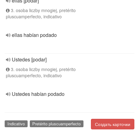
ellas [podar]
3. osoba liczby mnogiej, pretérito
pluscuamperfecto, indicativo
ellas habían podado
Ustedes [podar]
3. osoba liczby mnogiej, pretérito
pluscuamperfecto, indicativo
Ustedes habían podado
Indicativo
Pretérito pluscuamperfecto
Создать карточки