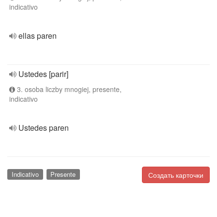
indicativo
ellas paren
Ustedes [parir]
3. osoba liczby mnogiej, presente,
indicativo
Ustedes paren
Indicativo
Presente
Создать карточки