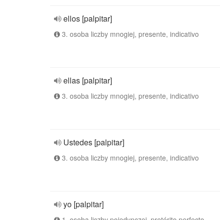
ellos [palpitar]
3. osoba liczby mnogiej, presente, indicativo
ellas [palpitar]
3. osoba liczby mnogiej, presente, indicativo
Ustedes [palpitar]
3. osoba liczby mnogiej, presente, indicativo
yo [palpitar]
1. osoba liczby pojedynczej, pretérito perfecto