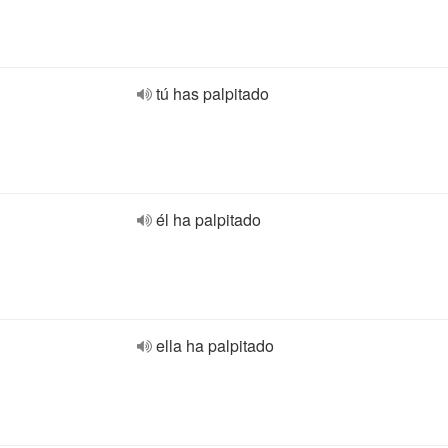
tú has palpitado
él ha palpitado
ella ha palpitado