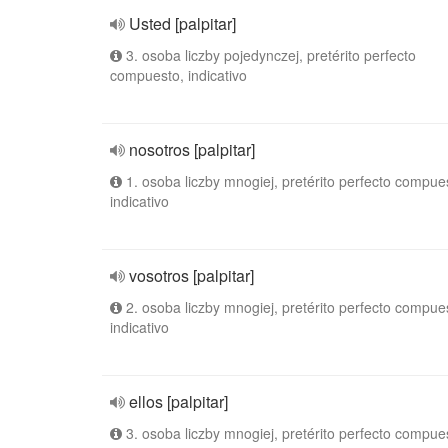
Usted [palpitar]
3. osoba liczby pojedynczej, pretérito perfecto
compuesto, indicativo
nosotros [palpitar]
1. osoba liczby mnogiej, pretérito perfecto compue
indicativo
vosotros [palpitar]
2. osoba liczby mnogiej, pretérito perfecto compue
indicativo
ellos [palpitar]
3. osoba liczby mnogiej, pretérito perfecto compue