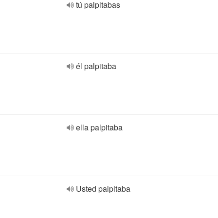
tú palpitabas
él palpitaba
ella palpitaba
Usted palpitaba