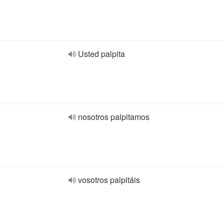
Usted palpita
nosotros palpitamos
vosotros palpitáis