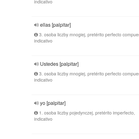
indicativo
ellas [palpitar]
3. osoba liczby mnogiej, pretérito perfecto compue
indicativo
Ustedes [palpitar]
3. osoba liczby mnogiej, pretérito perfecto compue
indicativo
yo [palpitar]
1. osoba liczby pojedynczej, pretérito imperfecto,
indicativo