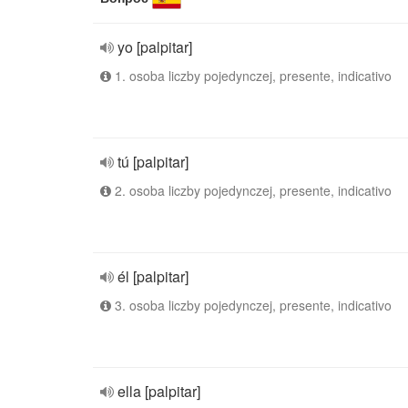
yo [palpitar]
1. osoba liczby pojedynczej, presente, indicativo
tú [palpitar]
2. osoba liczby pojedynczej, presente, indicativo
él [palpitar]
3. osoba liczby pojedynczej, presente, indicativo
ella [palpitar]