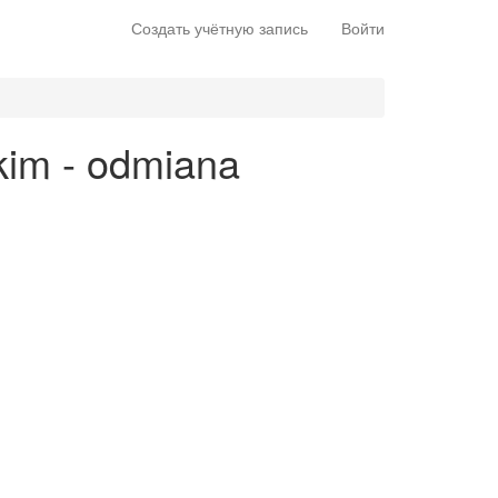
Создать учётную запись
Войти
kim - odmiana