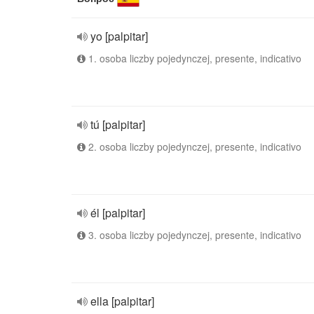
yo [palpitar]
1. osoba liczby pojedynczej, presente, indicativo
tú [palpitar]
2. osoba liczby pojedynczej, presente, indicativo
él [palpitar]
3. osoba liczby pojedynczej, presente, indicativo
ella [palpitar]