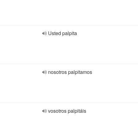
Usted palpita
nosotros palpitamos
vosotros palpitáis