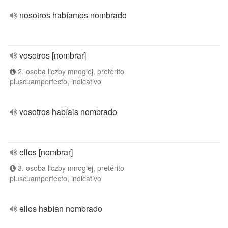
nosotros habíamos nombrado
vosotros [nombrar]
2. osoba liczby mnogiej, pretérito
pluscuamperfecto, indicativo
vosotros habíais nombrado
ellos [nombrar]
3. osoba liczby mnogiej, pretérito
pluscuamperfecto, indicativo
ellos habían nombrado