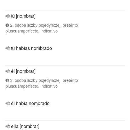
tú [nombrar]
2. osoba liczby pojedynczej, pretérito
pluscuamperfecto, indicativo
tú habías nombrado
él [nombrar]
3. osoba liczby pojedynczej, pretérito
pluscuamperfecto, indicativo
él había nombrado
ella [nombrar]