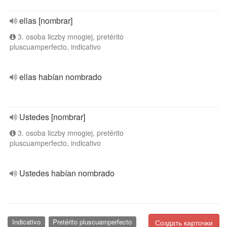
ellas [nombrar]
3. osoba liczby mnogiej, pretérito
pluscuamperfecto, indicativo
ellas habían nombrado
Ustedes [nombrar]
3. osoba liczby mnogiej, pretérito
pluscuamperfecto, indicativo
Ustedes habían nombrado
Indicativo
Pretérito pluscuamperfecto
Создать карточки