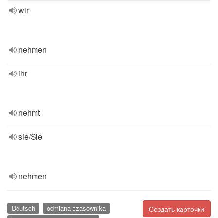
wir
nehmen
ihr
nehmt
sie/Sie
nehmen
Deutsch
odmiana czasownika
Создать карточки