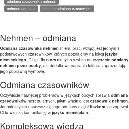
odmiana czasownika nehmen
nehmen odmiana
nehmen odmiana czasownika
Nehmen – odmiana
Odmiana czasownika nehmen
(niem. brać, wziąć) jest jednym z
podstawowych czasowników, których poznajemy na lekcji
języka
niemieckiego
. Dzięki
fiszkom
nie tylko szybko nauczysz się
odmiany
nehmen przez osoby
, ale dodatkowo nagrania lektora zaprezentują
jego poprawną wymowę.
Odmiana czasowników
Oczywiście najwięcej problemów w językach obcych sprawia
odmiana
czasowników
nieregularnych, jakim właśnie jest
czasownik nehmen
.
Jednak szybko nauczysz się jego odmiany dzięki
fiszkom
, co zapewni
Ci łatwiejszą komunikację w
języku niemieckim
.
Kompleksowa wiedza