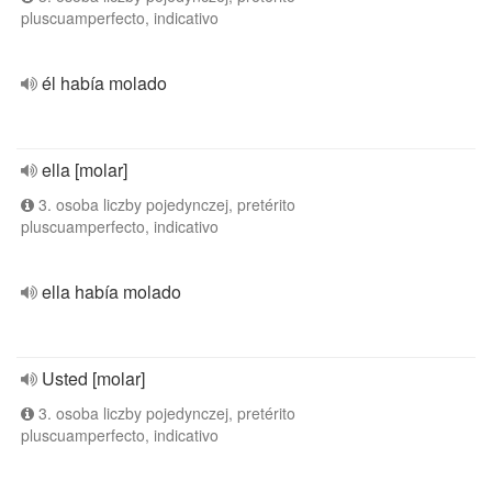
pluscuamperfecto, indicativo
él había molado
ella [molar]
3. osoba liczby pojedynczej, pretérito
pluscuamperfecto, indicativo
ella había molado
Usted [molar]
3. osoba liczby pojedynczej, pretérito
pluscuamperfecto, indicativo