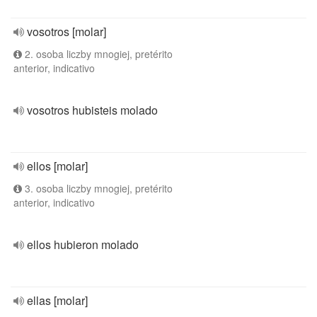
vosotros [molar]
2. osoba liczby mnogiej, pretérito
anterior, indicativo
vosotros hubisteis molado
ellos [molar]
3. osoba liczby mnogiej, pretérito
anterior, indicativo
ellos hubieron molado
ellas [molar]