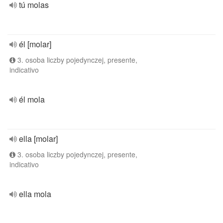
tú molas
él [molar]
3. osoba liczby pojedynczej, presente,
indicativo
él mola
ella [molar]
3. osoba liczby pojedynczej, presente,
indicativo
ella mola