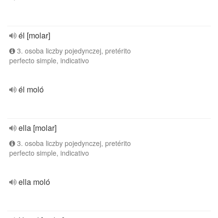
él [molar]
3. osoba liczby pojedynczej, pretérito
perfecto simple, indicativo
él moló
ella [molar]
3. osoba liczby pojedynczej, pretérito
perfecto simple, indicativo
ella moló