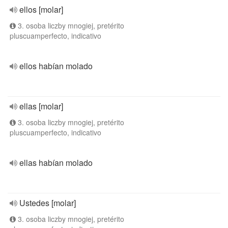
ellos [molar]
3. osoba liczby mnogiej, pretérito
pluscuamperfecto, indicativo
ellos habían molado
ellas [molar]
3. osoba liczby mnogiej, pretérito
pluscuamperfecto, indicativo
ellas habían molado
Ustedes [molar]
3. osoba liczby mnogiej, pretérito