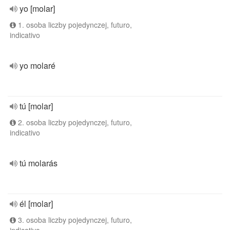
yo [molar]
1. osoba liczby pojedynczej, futuro,
indicativo
yo molaré
tú [molar]
2. osoba liczby pojedynczej, futuro,
indicativo
tú molarás
él [molar]
3. osoba liczby pojedynczej, futuro,