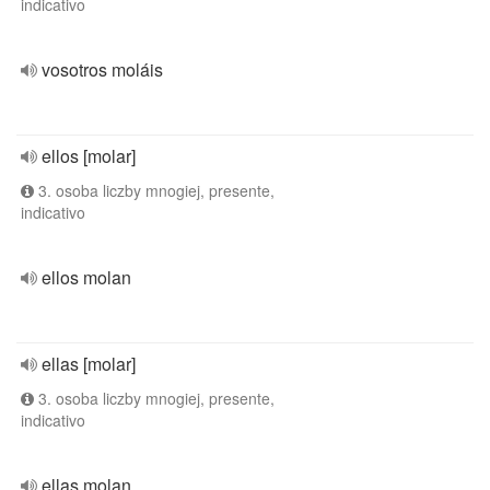
indicativo
vosotros moláis
ellos [molar]
3. osoba liczby mnogiej, presente,
indicativo
ellos molan
ellas [molar]
3. osoba liczby mnogiej, presente,
indicativo
ellas molan