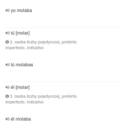
yo molaba
tú [molar]
2. osoba liczby pojedynczej, pretérito
imperfecto, indicativo
tú molabas
él [molar]
3. osoba liczby pojedynczej, pretérito
imperfecto, indicativo
él molaba