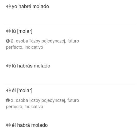
yo habré molado
tú [molar]
2. osoba liczby pojedynczej, futuro
perfecto, indicativo
tú habrás molado
él [molar]
3. osoba liczby pojedynczej, futuro
perfecto, indicativo
él habrá molado