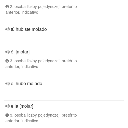
2. osoba liczby pojedynczej, pretérito
anterior, indicativo
tú hubiste molado
él [molar]
3. osoba liczby pojedynczej, pretérito
anterior, indicativo
él hubo molado
ella [molar]
3. osoba liczby pojedynczej, pretérito
anterior, indicativo