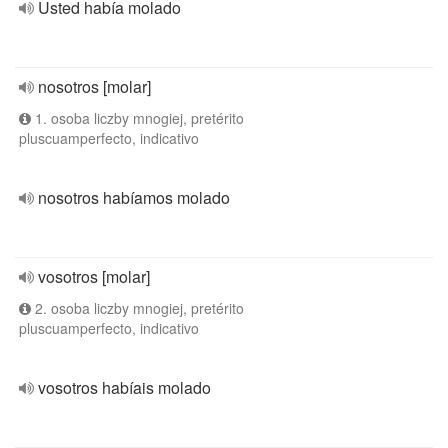
Usted había molado
nosotros [molar]
1. osoba liczby mnogiej, pretérito
pluscuamperfecto, indicativo
nosotros habíamos molado
vosotros [molar]
2. osoba liczby mnogiej, pretérito
pluscuamperfecto, indicativo
vosotros habíais molado