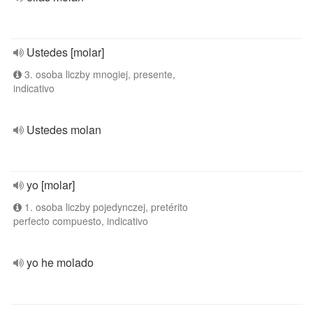
Ustedes [molar]
3. osoba liczby mnogiej, presente,
indicativo
Ustedes molan
yo [molar]
1. osoba liczby pojedynczej, pretérito
perfecto compuesto, indicativo
yo he molado