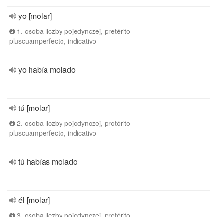
yo [molar]
1. osoba liczby pojedynczej, pretérito
pluscuamperfecto, indicativo
yo había molado
tú [molar]
2. osoba liczby pojedynczej, pretérito
pluscuamperfecto, indicativo
tú habías molado
él [molar]
3. osoba liczby pojedynczej, pretérito