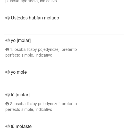
pluscuamperfecto, indicativo
Ustedes habían molado
yo [molar]
1. osoba liczby pojedynczej, pretérito
perfecto simple, indicativo
yo molé
tú [molar]
2. osoba liczby pojedynczej, pretérito
perfecto simple, indicativo
tú molaste