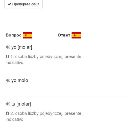
Проверьте себя
Вопрос
Ответ
yo [molar]
1. osoba liczby pojedynczej, presente,
indicativo
yo molo
tú [molar]
2. osoba liczby pojedynczej, presente,
indicativo