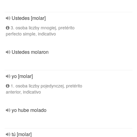
Ustedes [molar]
3. osoba liczby mnogiej, pretérito
perfecto simple, indicativo
Ustedes molaron
yo [molar]
1. osoba liczby pojedynczej, pretérito
anterior, indicativo
yo hube molado
tú [molar]