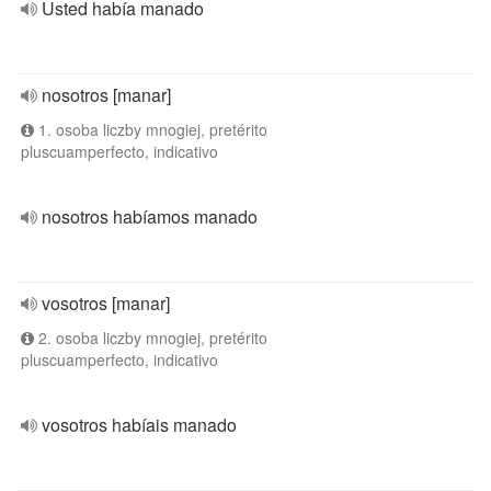
Usted había manado
nosotros [manar]
1. osoba liczby mnogiej, pretérito
pluscuamperfecto, indicativo
nosotros habíamos manado
vosotros [manar]
2. osoba liczby mnogiej, pretérito
pluscuamperfecto, indicativo
vosotros habíais manado