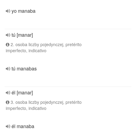
yo manaba
tú [manar]
2. osoba liczby pojedynczej, pretérito
imperfecto, indicativo
tú manabas
él [manar]
3. osoba liczby pojedynczej, pretérito
imperfecto, indicativo
él manaba