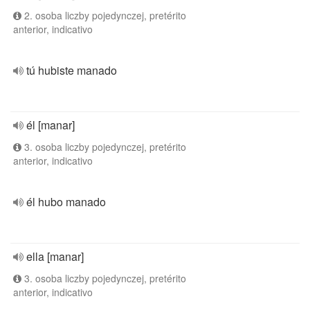
2. osoba liczby pojedynczej, pretérito
anterior, indicativo
tú hubiste manado
él [manar]
3. osoba liczby pojedynczej, pretérito
anterior, indicativo
él hubo manado
ella [manar]
3. osoba liczby pojedynczej, pretérito
anterior, indicativo