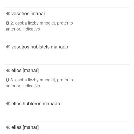
vosotros [manar]
2. osoba liczby mnogiej, pretérito
anterior, indicativo
vosotros hubisteis manado
ellos [manar]
3. osoba liczby mnogiej, pretérito
anterior, indicativo
ellos hubieron manado
ellas [manar]