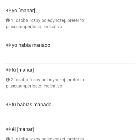
yo [manar]
1. osoba liczby pojedynczej, pretérito
pluscuamperfecto, indicativo
yo había manado
tú [manar]
2. osoba liczby pojedynczej, pretérito
pluscuamperfecto, indicativo
tú habías manado
él [manar]
3. osoba liczby pojedynczej, pretérito