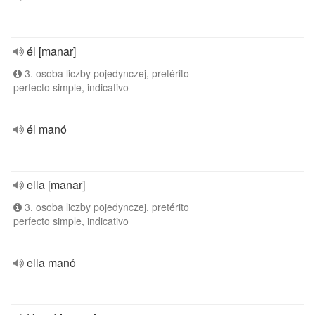
él [manar]
3. osoba liczby pojedynczej, pretérito
perfecto simple, indicativo
él manó
ella [manar]
3. osoba liczby pojedynczej, pretérito
perfecto simple, indicativo
ella manó