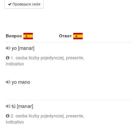
Проверьте себя
Вопрос
Ответ
yo [manar]
1. osoba liczby pojedynczej, presente,
indicativo
yo mano
tú [manar]
2. osoba liczby pojedynczej, presente,
indicativo