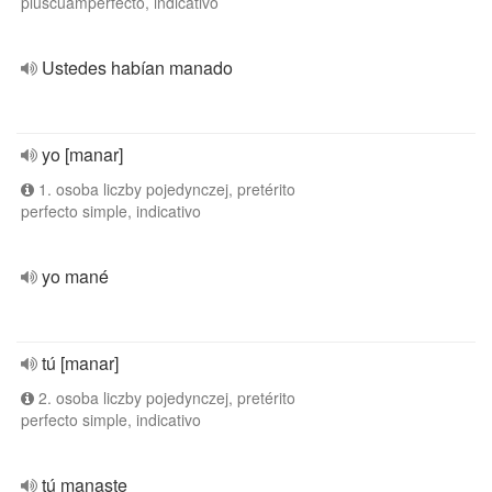
pluscuamperfecto, indicativo
Ustedes habían manado
yo [manar]
1. osoba liczby pojedynczej, pretérito
perfecto simple, indicativo
yo mané
tú [manar]
2. osoba liczby pojedynczej, pretérito
perfecto simple, indicativo
tú manaste