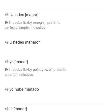
Ustedes [manar]
3. osoba liczby mnogiej, pretérito
perfecto simple, indicativo
Ustedes manaron
yo [manar]
1. osoba liczby pojedynczej, pretérito
anterior, indicativo
yo hube manado
tú [manar]