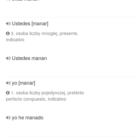
Ustedes [manar]
3. osoba liczby mnogiej, presente,
indicativo
Ustedes manan
yo [manar]
1. osoba liczby pojedynczej, pretérito
perfecto compuesto, indicativo
yo he manado