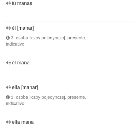
tú manas
él [manar]
3. osoba liczby pojedynczej, presente,
indicativo
él mana
ella [manar]
3. osoba liczby pojedynczej, presente,
indicativo
ella mana