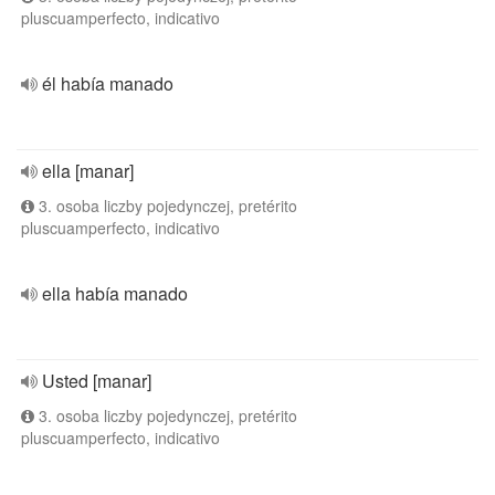
pluscuamperfecto, indicativo
él había manado
ella [manar]
3. osoba liczby pojedynczej, pretérito
pluscuamperfecto, indicativo
ella había manado
Usted [manar]
3. osoba liczby pojedynczej, pretérito
pluscuamperfecto, indicativo