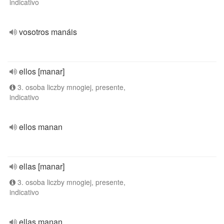
indicativo
vosotros manáis
ellos [manar]
3. osoba liczby mnogiej, presente,
indicativo
ellos manan
ellas [manar]
3. osoba liczby mnogiej, presente,
indicativo
ellas manan