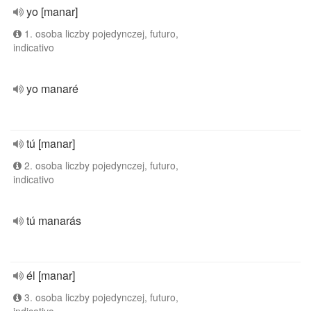
yo [manar]
1. osoba liczby pojedynczej, futuro,
indicativo
yo manaré
tú [manar]
2. osoba liczby pojedynczej, futuro,
indicativo
tú manarás
él [manar]
3. osoba liczby pojedynczej, futuro,