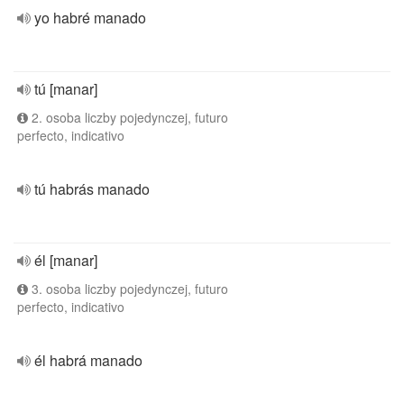
yo habré manado
tú [manar]
2. osoba liczby pojedynczej, futuro
perfecto, indicativo
tú habrás manado
él [manar]
3. osoba liczby pojedynczej, futuro
perfecto, indicativo
él habrá manado