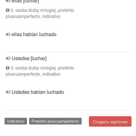
ellas [luchar]
3. osoba liczby mnogiej, pretérito
pluscuamperfecto, indicativo
ellas habían luchado
Ustedes [luchar]
3. osoba liczby mnogiej, pretérito
pluscuamperfecto, indicativo
Ustedes habían luchado
Indicativo
Pretérito pluscuamperfecto
Создать карточки