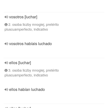
vosotros [luchar]
2. osoba liczby mnogiej, pretérito
pluscuamperfecto, indicativo
vosotros habíais luchado
ellos [luchar]
3. osoba liczby mnogiej, pretérito
pluscuamperfecto, indicativo
ellos habían luchado