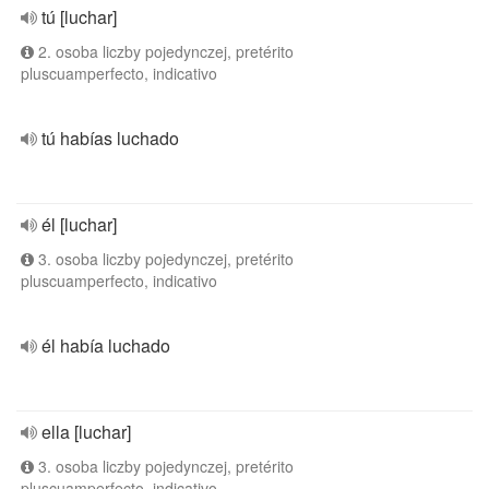
tú [luchar]
2. osoba liczby pojedynczej, pretérito
pluscuamperfecto, indicativo
tú habías luchado
él [luchar]
3. osoba liczby pojedynczej, pretérito
pluscuamperfecto, indicativo
él había luchado
ella [luchar]
3. osoba liczby pojedynczej, pretérito
pluscuamperfecto, indicativo