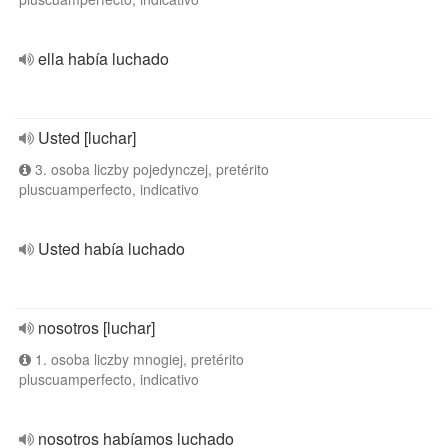
ella había luchado
Usted [luchar]
3. osoba liczby pojedynczej, pretérito
pluscuamperfecto, indicativo
Usted había luchado
nosotros [luchar]
1. osoba liczby mnogiej, pretérito
pluscuamperfecto, indicativo
nosotros habíamos luchado