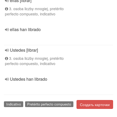
ellas [librar]
3. osoba liczby mnogiej, pretérito
perfecto compuesto, indicativo
ellas han librado
Ustedes [librar]
3. osoba liczby mnogiej, pretérito
perfecto compuesto, indicativo
Ustedes han librado
Indicativo
Pretérito perfecto compuesto
Создать карточки