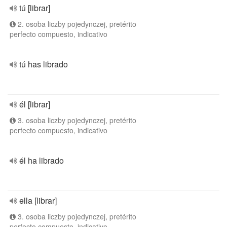
tú [librar]
2. osoba liczby pojedynczej, pretérito
perfecto compuesto, indicativo
tú has librado
él [librar]
3. osoba liczby pojedynczej, pretérito
perfecto compuesto, indicativo
él ha librado
ella [librar]
3. osoba liczby pojedynczej, pretérito
perfecto compuesto, indicativo