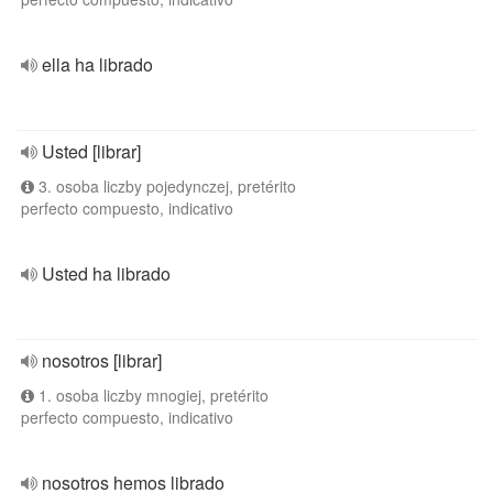
ella ha librado
Usted [librar]
3. osoba liczby pojedynczej, pretérito
perfecto compuesto, indicativo
Usted ha librado
nosotros [librar]
1. osoba liczby mnogiej, pretérito
perfecto compuesto, indicativo
nosotros hemos librado