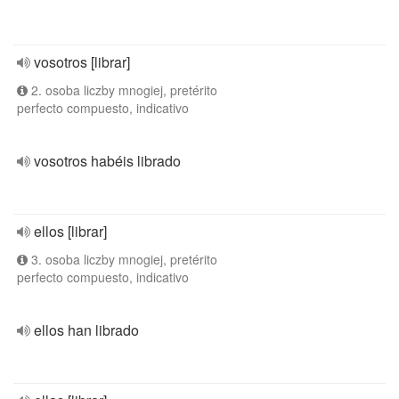
vosotros [librar]
2. osoba liczby mnogiej, pretérito
perfecto compuesto, indicativo
vosotros habéis librado
ellos [librar]
3. osoba liczby mnogiej, pretérito
perfecto compuesto, indicativo
ellos han librado