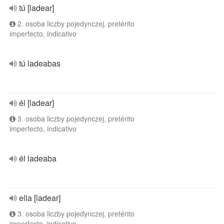
tú [ladear]
2. osoba liczby pojedynczej, pretérito
imperfecto, indicativo
tú ladeabas
él [ladear]
3. osoba liczby pojedynczej, pretérito
imperfecto, indicativo
él ladeaba
ella [ladear]
3. osoba liczby pojedynczej, pretérito
imperfecto, indicativo