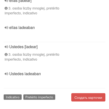
ellas [ladear]
3. osoba liczby mnogiej, pretérito
imperfecto, indicativo
ellas ladeaban
Ustedes [ladear]
3. osoba liczby mnogiej, pretérito
imperfecto, indicativo
Ustedes ladeaban
Indicativo
Pretérito imperfecto
Создать карточки