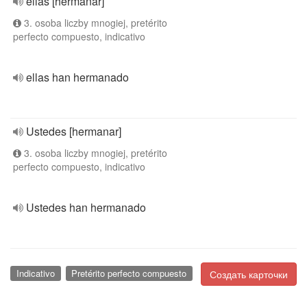
ellas [hermanar]
3. osoba liczby mnogiej, pretérito
perfecto compuesto, indicativo
ellas han hermanado
Ustedes [hermanar]
3. osoba liczby mnogiej, pretérito
perfecto compuesto, indicativo
Ustedes han hermanado
Indicativo
Pretérito perfecto compuesto
Создать карточки