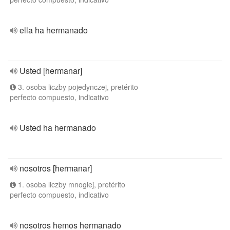
ella ha hermanado
Usted [hermanar]
3. osoba liczby pojedynczej, pretérito
perfecto compuesto, indicativo
Usted ha hermanado
nosotros [hermanar]
1. osoba liczby mnogiej, pretérito
perfecto compuesto, indicativo
nosotros hemos hermanado