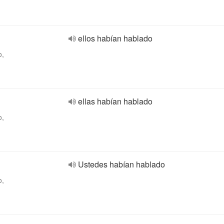
ellos habían hablado
o,
ellas habían hablado
o,
Ustedes habían hablado
o,