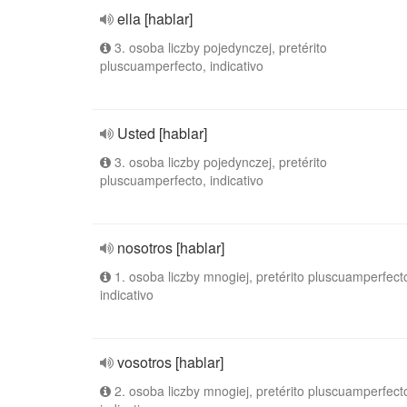
ella [hablar]
3. osoba liczby pojedynczej, pretérito
pluscuamperfecto, indicativo
Usted [hablar]
3. osoba liczby pojedynczej, pretérito
pluscuamperfecto, indicativo
nosotros [hablar]
1. osoba liczby mnogiej, pretérito pluscuamperfect
indicativo
vosotros [hablar]
2. osoba liczby mnogiej, pretérito pluscuamperfect