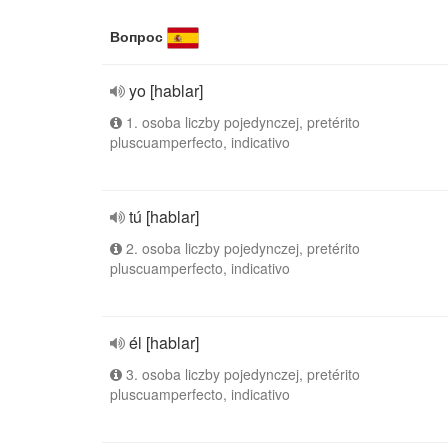
Вопрос
yo [hablar]
1. osoba liczby pojedynczej, pretérito
pluscuamperfecto, indicativo
tú [hablar]
2. osoba liczby pojedynczej, pretérito
pluscuamperfecto, indicativo
él [hablar]
3. osoba liczby pojedynczej, pretérito
pluscuamperfecto, indicativo