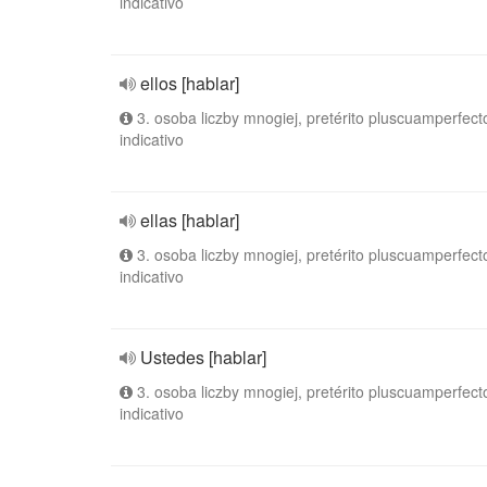
indicativo
ellos [hablar]
3. osoba liczby mnogiej, pretérito pluscuamperfect
indicativo
ellas [hablar]
3. osoba liczby mnogiej, pretérito pluscuamperfect
indicativo
Ustedes [hablar]
3. osoba liczby mnogiej, pretérito pluscuamperfect
indicativo