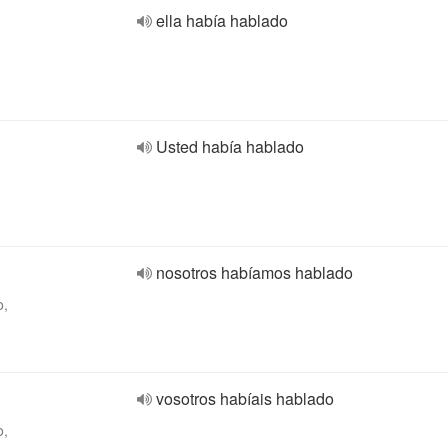
ella había hablado
Usted había hablado
nosotros habíamos hablado
o,
vosotros habíais hablado
o,