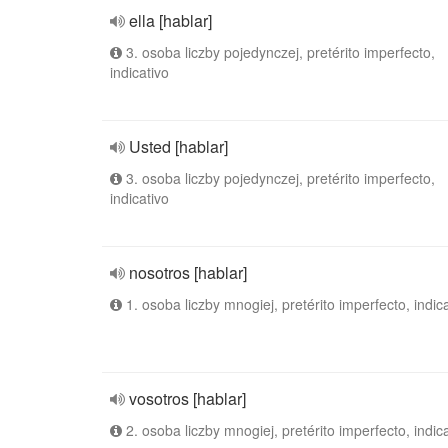
ella [hablar]
3. osoba liczby pojedynczej, pretérito imperfecto,
indicativo
Usted [hablar]
3. osoba liczby pojedynczej, pretérito imperfecto,
indicativo
nosotros [hablar]
1. osoba liczby mnogiej, pretérito imperfecto, indic
vosotros [hablar]
2. osoba liczby mnogiej, pretérito imperfecto, indic