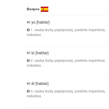
Вопрос
yo [hablar]
1. osoba liczby pojedynczej, pretérito imperfecto,
indicativo
tú [hablar]
2. osoba liczby pojedynczej, pretérito imperfecto,
indicativo
él [hablar]
3. osoba liczby pojedynczej, pretérito imperfecto,
indicativo