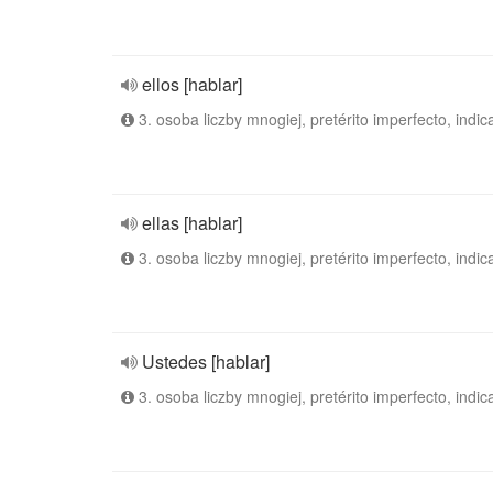
ellos [hablar]
3. osoba liczby mnogiej, pretérito imperfecto, indic
ellas [hablar]
3. osoba liczby mnogiej, pretérito imperfecto, indic
Ustedes [hablar]
3. osoba liczby mnogiej, pretérito imperfecto, indic