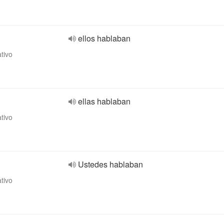
ellos hablaban
ativo
ellas hablaban
ativo
Ustedes hablaban
ativo