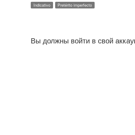
Indicativo
Pretérito imperfecto
Вы должны войти в свой аккау