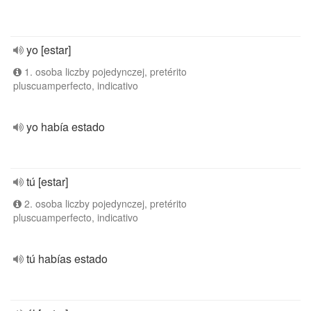
yo [estar]
1. osoba liczby pojedynczej, pretérito
pluscuamperfecto, indicativo
yo había estado
tú [estar]
2. osoba liczby pojedynczej, pretérito
pluscuamperfecto, indicativo
tú habías estado