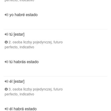
yo habré estado
tú [estar]
2. osoba liczby pojedynczej, futuro
perfecto, indicativo
tú habrás estado
él [estar]
3. osoba liczby pojedynczej, futuro
perfecto, indicativo
él habrá estado