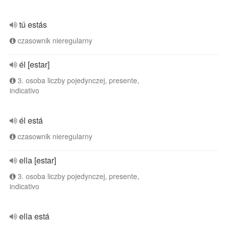
tú estás
czasownik nieregularny
él [estar]
3. osoba liczby pojedynczej, presente,
indicativo
él está
czasownik nieregularny
ella [estar]
3. osoba liczby pojedynczej, presente,
indicativo
ella está