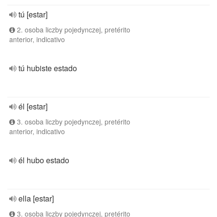
tú [estar]
2. osoba liczby pojedynczej, pretérito
anterior, indicativo
tú hubiste estado
él [estar]
3. osoba liczby pojedynczej, pretérito
anterior, indicativo
él hubo estado
ella [estar]
3. osoba liczby pojedynczej, pretérito