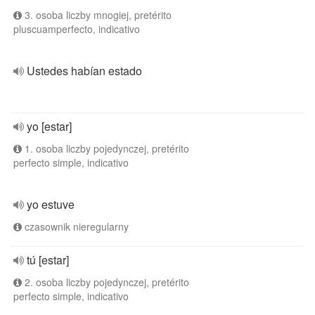
3. osoba liczby mnogiej, pretérito
pluscuamperfecto, indicativo
Ustedes habían estado
yo [estar]
1. osoba liczby pojedynczej, pretérito
perfecto simple, indicativo
yo estuve
czasownik nieregularny
tú [estar]
2. osoba liczby pojedynczej, pretérito
perfecto simple, indicativo