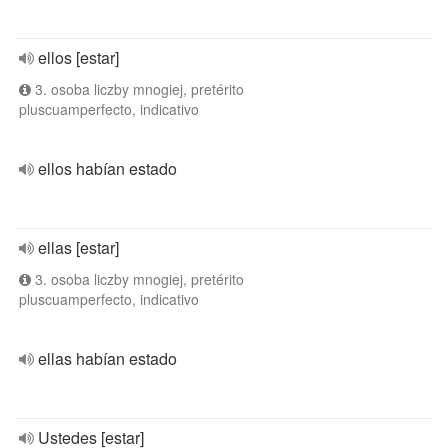
ellos [estar]
3. osoba liczby mnogiej, pretérito
pluscuamperfecto, indicativo
ellos habían estado
ellas [estar]
3. osoba liczby mnogiej, pretérito
pluscuamperfecto, indicativo
ellas habían estado
Ustedes [estar]