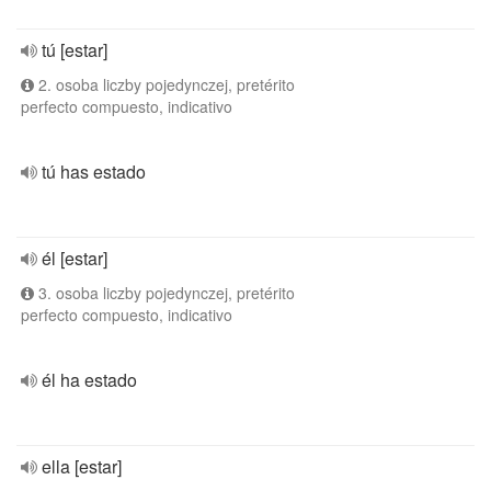
tú [estar]
2. osoba liczby pojedynczej, pretérito
perfecto compuesto, indicativo
tú has estado
él [estar]
3. osoba liczby pojedynczej, pretérito
perfecto compuesto, indicativo
él ha estado
ella [estar]