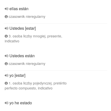
ellas están
czasownik nieregularny
Ustedes [estar]
3. osoba liczby mnogiej, presente,
indicativo
Ustedes están
czasownik nieregularny
yo [estar]
1. osoba liczby pojedynczej, pretérito
perfecto compuesto, indicativo
yo he estado