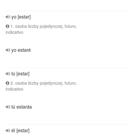
yo [estar]
1. osoba liczby pojedynczej, futuro,
indicativo
yo estaré
tú [estar]
2. osoba liczby pojedynczej, futuro,
indicativo
tú estarás
él [estar]