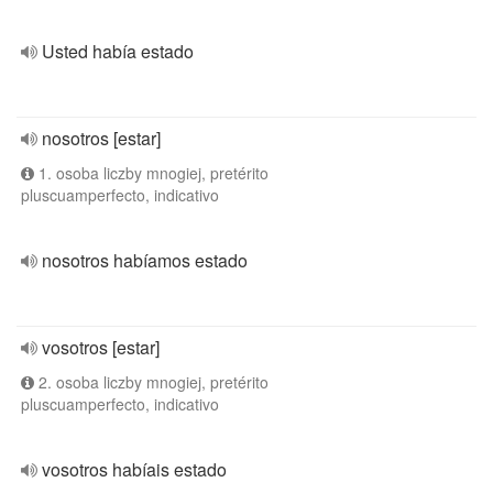
Usted había estado
nosotros [estar]
1. osoba liczby mnogiej, pretérito
pluscuamperfecto, indicativo
nosotros habíamos estado
vosotros [estar]
2. osoba liczby mnogiej, pretérito
pluscuamperfecto, indicativo
vosotros habíais estado