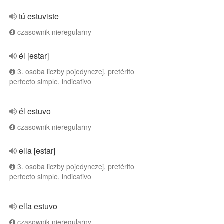
tú estuviste
czasownik nieregularny
él [estar]
3. osoba liczby pojedynczej, pretérito
perfecto simple, indicativo
él estuvo
czasownik nieregularny
ella [estar]
3. osoba liczby pojedynczej, pretérito
perfecto simple, indicativo
ella estuvo
czasownik nieregularny