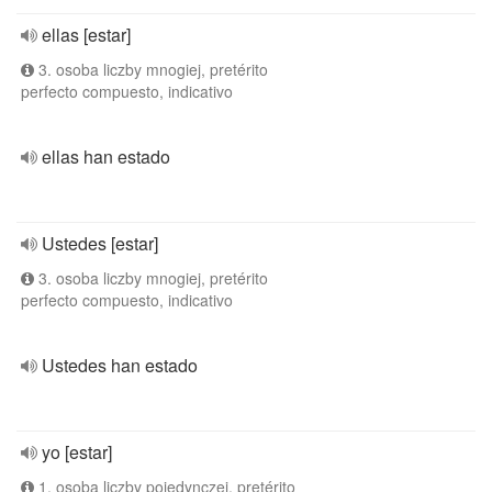
ellas [estar]
3. osoba liczby mnogiej, pretérito
perfecto compuesto, indicativo
ellas han estado
Ustedes [estar]
3. osoba liczby mnogiej, pretérito
perfecto compuesto, indicativo
Ustedes han estado
yo [estar]
1. osoba liczby pojedynczej, pretérito