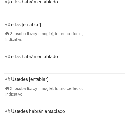
ellos habrán entablado
ellas [entablar]
3. osoba liczby mnogiej, futuro perfecto,
indicativo
ellas habrán entablado
Ustedes [entablar]
3. osoba liczby mnogiej, futuro perfecto,
indicativo
Ustedes habrán entablado