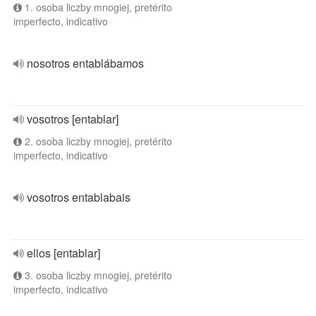
1. osoba liczby mnogiej, pretérito
imperfecto, indicativo
nosotros entablábamos
vosotros [entablar]
2. osoba liczby mnogiej, pretérito
imperfecto, indicativo
vosotros entablabais
ellos [entablar]
3. osoba liczby mnogiej, pretérito
imperfecto, indicativo