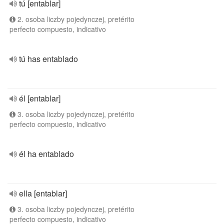
tú [entablar]
2. osoba liczby pojedynczej, pretérito
perfecto compuesto, indicativo
tú has entablado
él [entablar]
3. osoba liczby pojedynczej, pretérito
perfecto compuesto, indicativo
él ha entablado
ella [entablar]
3. osoba liczby pojedynczej, pretérito
perfecto compuesto, indicativo