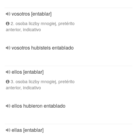
vosotros [entablar]
2. osoba liczby mnogiej, pretérito
anterior, indicativo
vosotros hubisteis entablado
ellos [entablar]
3. osoba liczby mnogiej, pretérito
anterior, indicativo
ellos hubieron entablado
ellas [entablar]