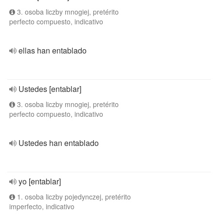
3. osoba liczby mnogiej, pretérito
perfecto compuesto, indicativo
ellas han entablado
Ustedes [entablar]
3. osoba liczby mnogiej, pretérito
perfecto compuesto, indicativo
Ustedes han entablado
yo [entablar]
1. osoba liczby pojedynczej, pretérito
imperfecto, indicativo