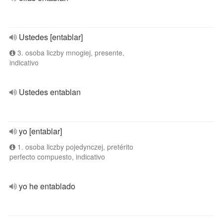
Ustedes [entablar]
3. osoba liczby mnogiej, presente,
indicativo
Ustedes entablan
yo [entablar]
1. osoba liczby pojedynczej, pretérito
perfecto compuesto, indicativo
yo he entablado