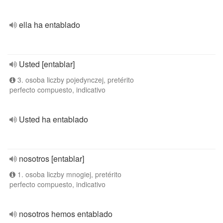
ella ha entablado
Usted [entablar]
3. osoba liczby pojedynczej, pretérito
perfecto compuesto, indicativo
Usted ha entablado
nosotros [entablar]
1. osoba liczby mnogiej, pretérito
perfecto compuesto, indicativo
nosotros hemos entablado