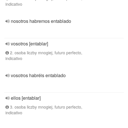
indicativo
nosotros habremos entablado
vosotros [entablar]
2. osoba liczby mnogiej, futuro perfecto,
indicativo
vosotros habréis entablado
ellos [entablar]
3. osoba liczby mnogiej, futuro perfecto,
indicativo