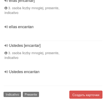
ellas [encantar]
3. osoba liczby mnogiej, presente,
indicativo
ellas encantan
Ustedes [encantar]
3. osoba liczby mnogiej, presente,
indicativo
Ustedes encantan
Indicativo
Presente
Создать карточки