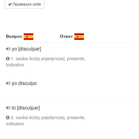
Проверьте себя
Вопрос
Ответ
yo [disculpar]
1. osoba liczby pojedynczej, presente,
indicativo
yo disculpo
tú [disculpar]
2. osoba liczby pojedynczej, presente,
indicativo