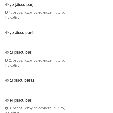
yo [disculpar]
1. osoba liczby pojedynczej, futuro,
indicativo
yo disculparé
tú [disculpar]
2. osoba liczby pojedynczej, futuro,
indicativo
tú disculparás
él [disculpar]
3. osoba liczby pojedynczej, futuro,