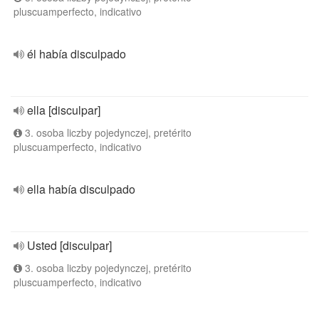
pluscuamperfecto, indicativo
él había disculpado
ella [disculpar]
3. osoba liczby pojedynczej, pretérito
pluscuamperfecto, indicativo
ella había disculpado
Usted [disculpar]
3. osoba liczby pojedynczej, pretérito
pluscuamperfecto, indicativo