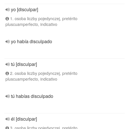
yo [disculpar]
1. osoba liczby pojedynczej, pretérito
pluscuamperfecto, indicativo
yo había disculpado
tú [disculpar]
2. osoba liczby pojedynczej, pretérito
pluscuamperfecto, indicativo
tú habías disculpado
él [disculpar]
3. osoba liczby pojedynczej, pretérito