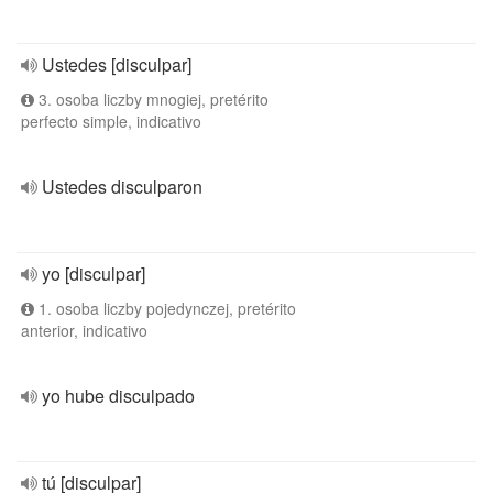
Ustedes [disculpar]
3. osoba liczby mnogiej, pretérito
perfecto simple, indicativo
Ustedes disculparon
yo [disculpar]
1. osoba liczby pojedynczej, pretérito
anterior, indicativo
yo hube disculpado
tú [disculpar]