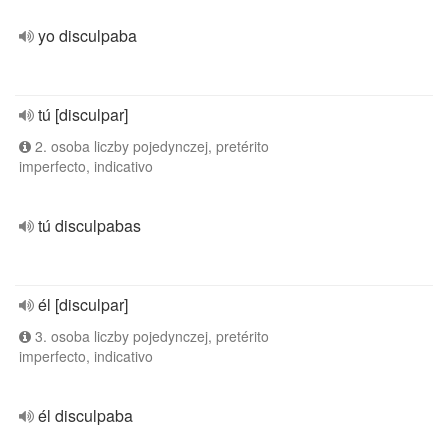
yo disculpaba
tú [disculpar]
2. osoba liczby pojedynczej, pretérito
imperfecto, indicativo
tú disculpabas
él [disculpar]
3. osoba liczby pojedynczej, pretérito
imperfecto, indicativo
él disculpaba