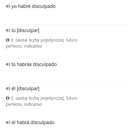
yo habré disculpado
tú [disculpar]
2. osoba liczby pojedynczej, futuro
perfecto, indicativo
tú habrás disculpado
él [disculpar]
3. osoba liczby pojedynczej, futuro
perfecto, indicativo
él habrá disculpado