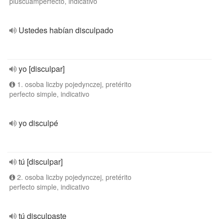
pluscuamperfecto, indicativo
Ustedes habían disculpado
yo [disculpar]
1. osoba liczby pojedynczej, pretérito
perfecto simple, indicativo
yo disculpé
tú [disculpar]
2. osoba liczby pojedynczej, pretérito
perfecto simple, indicativo
tú disculpaste