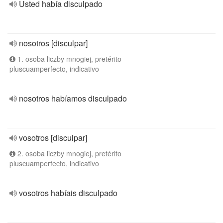
Usted había disculpado
nosotros [disculpar]
1. osoba liczby mnogiej, pretérito
pluscuamperfecto, indicativo
nosotros habíamos disculpado
vosotros [disculpar]
2. osoba liczby mnogiej, pretérito
pluscuamperfecto, indicativo
vosotros habíais disculpado