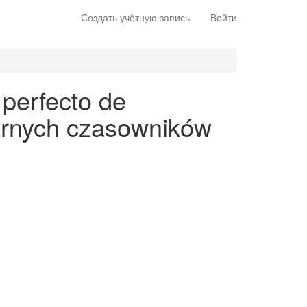
Создать учётную запись
Войти
 perfecto de
larnych czasowników