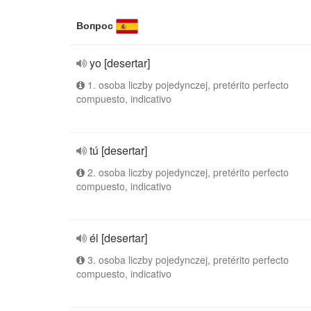
Вопрос
yo [desertar]
1. osoba liczby pojedynczej, pretérito perfecto
compuesto, indicativo
tú [desertar]
2. osoba liczby pojedynczej, pretérito perfecto
compuesto, indicativo
él [desertar]
3. osoba liczby pojedynczej, pretérito perfecto
compuesto, indicativo