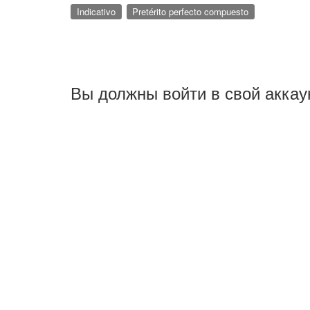
Indicativo
Pretérito perfecto compuesto
Вы должны войти в свой аккау