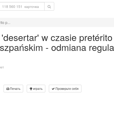
to p...
esertar' w czasie pretérito
 hiszpańskim - odmiana regu
ует
Печать
играть
Проверьте себя