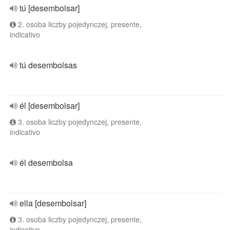
tú [desembolsar]
2. osoba liczby pojedynczej, presente,
indicativo
tú desembolsas
él [desembolsar]
3. osoba liczby pojedynczej, presente,
indicativo
él desembolsa
ella [desembolsar]
3. osoba liczby pojedynczej, presente,
indicativo