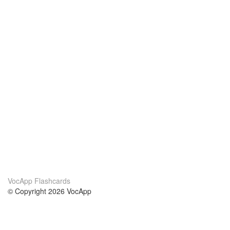
VocApp Flashcards
© Copyright 2026 VocApp
02-798 Mielczarskiego 8/58
Warsaw, Poland (EU)