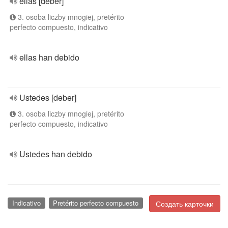
ellas [deber]
3. osoba liczby mnogiej, pretérito
perfecto compuesto, indicativo
ellas han debido
Ustedes [deber]
3. osoba liczby mnogiej, pretérito
perfecto compuesto, indicativo
Ustedes han debido
Indicativo
Pretérito perfecto compuesto
Создать карточки