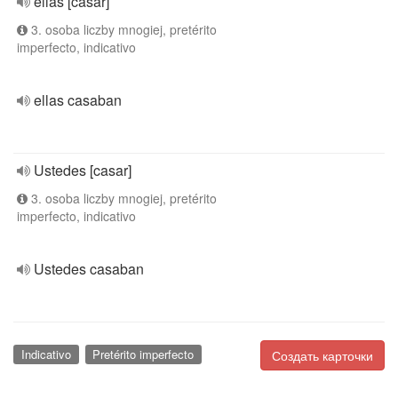
ellas [casar]
3. osoba liczby mnogiej, pretérito
imperfecto, indicativo
ellas casaban
Ustedes [casar]
3. osoba liczby mnogiej, pretérito
imperfecto, indicativo
Ustedes casaban
Indicativo
Pretérito imperfecto
Создать карточки