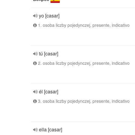
yo [casar]
1. osoba liczby pojedynczej, presente, indicativo
tú [casar]
2. osoba liczby pojedynczej, presente, indicativo
él [casar]
3. osoba liczby pojedynczej, presente, indicativo
ella [casar]