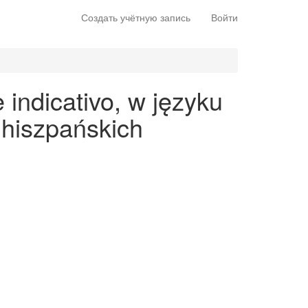
Создать учётную запись
Войти
indicativo, w języku
 hiszpańskich