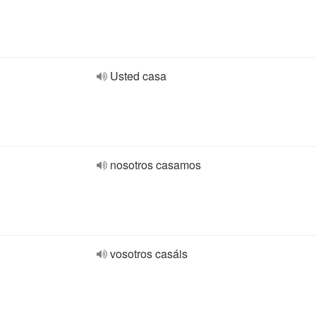
Usted casa
nosotros casamos
vosotros casáis