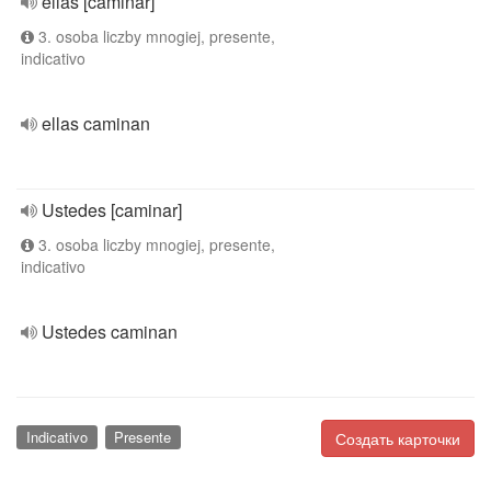
ellas [caminar]
3. osoba liczby mnogiej, presente,
indicativo
ellas caminan
Ustedes [caminar]
3. osoba liczby mnogiej, presente,
indicativo
Ustedes caminan
Indicativo
Presente
Создать карточки