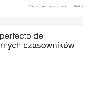
Создать учётную запись
Войти
 perfecto de
larnych czasowników