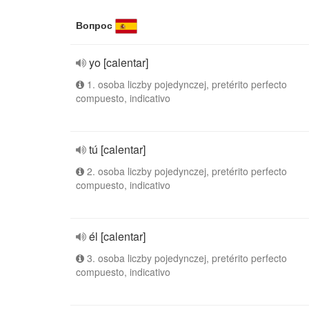
Вопрос
yo [calentar]
1. osoba liczby pojedynczej, pretérito perfecto
compuesto, indicativo
tú [calentar]
2. osoba liczby pojedynczej, pretérito perfecto
compuesto, indicativo
él [calentar]
3. osoba liczby pojedynczej, pretérito perfecto
compuesto, indicativo