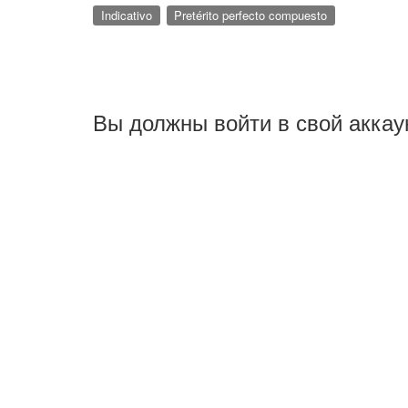
Indicativo
Pretérito perfecto compuesto
Вы должны войти в свой аккау