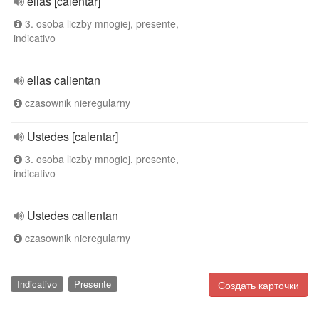
ellas [calentar]
3. osoba liczby mnogiej, presente,
indicativo
ellas calientan
czasownik nieregularny
Ustedes [calentar]
3. osoba liczby mnogiej, presente,
indicativo
Ustedes calientan
czasownik nieregularny
Indicativo
Presente
Создать карточки