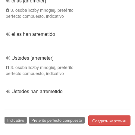
ellas [arremeter]
3. osoba liczby mnogiej, pretérito
perfecto compuesto, indicativo
ellas han arremetido
Ustedes [arremeter]
3. osoba liczby mnogiej, pretérito
perfecto compuesto, indicativo
Ustedes han arremetido
Indicativo
Pretérito perfecto compuesto
Создать карточки