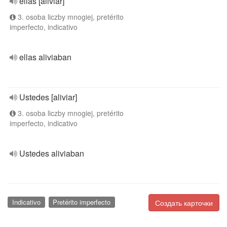
ellas [aliviar]
3. osoba liczby mnogiej, pretérito
imperfecto, indicativo
ellas aliviaban
Ustedes [aliviar]
3. osoba liczby mnogiej, pretérito
imperfecto, indicativo
Ustedes aliviaban
Indicativo
Pretérito imperfecto
Создать карточки