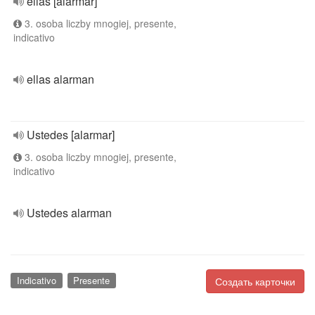
ellas [alarmar]
3. osoba liczby mnogiej, presente,
indicativo
ellas alarman
Ustedes [alarmar]
3. osoba liczby mnogiej, presente,
indicativo
Ustedes alarman
Indicativo
Presente
Создать карточки