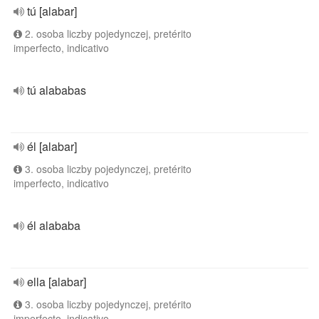
tú [alabar]
2. osoba liczby pojedynczej, pretérito
imperfecto, indicativo
tú alababas
él [alabar]
3. osoba liczby pojedynczej, pretérito
imperfecto, indicativo
él alababa
ella [alabar]
3. osoba liczby pojedynczej, pretérito
imperfecto, indicativo