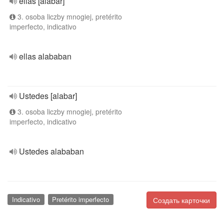
ellas [alabar]
3. osoba liczby mnogiej, pretérito
imperfecto, indicativo
ellas alababan
Ustedes [alabar]
3. osoba liczby mnogiej, pretérito
imperfecto, indicativo
Ustedes alababan
Indicativo
Pretérito imperfecto
Создать карточки