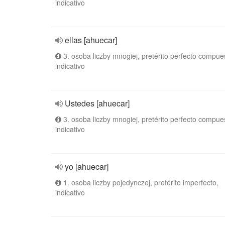
indicativo
ellas [ahuecar]
3. osoba liczby mnogiej, pretérito perfecto compue
indicativo
Ustedes [ahuecar]
3. osoba liczby mnogiej, pretérito perfecto compue
indicativo
yo [ahuecar]
1. osoba liczby pojedynczej, pretérito imperfecto,
indicativo