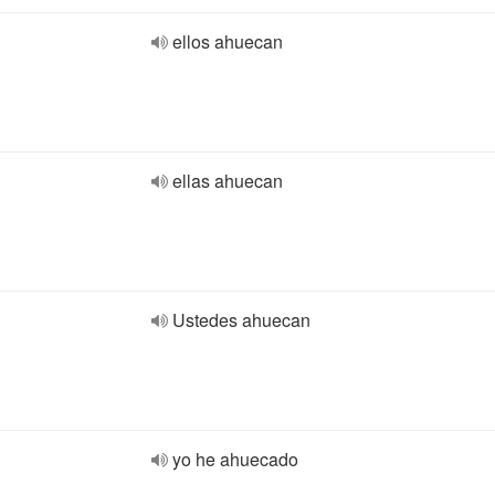
ellos ahuecan
ellas ahuecan
Ustedes ahuecan
yo he ahuecado