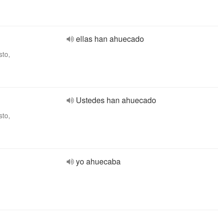
ellas han ahuecado
sto,
Ustedes han ahuecado
sto,
yo ahuecaba