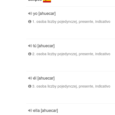
yo [ahuecar]
1. osoba liczby pojedynczej, presente, indicativo
tú [ahuecar]
2. osoba liczby pojedynczej, presente, indicativo
él [ahuecar]
3. osoba liczby pojedynczej, presente, indicativo
ella [ahuecar]