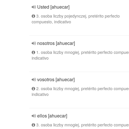
Usted [ahuecar]
3. osoba liczby pojedynczej, pretérito perfecto
compuesto, indicativo
nosotros [ahuecar]
1. osoba liczby mnogiej, pretérito perfecto compue
indicativo
vosotros [ahuecar]
2. osoba liczby mnogiej, pretérito perfecto compue
indicativo
ellos [ahuecar]
3. osoba liczby mnogiej, pretérito perfecto compue