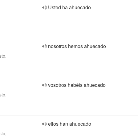
Usted ha ahuecado
nosotros hemos ahuecado
sto,
vosotros habéis ahuecado
sto,
ellos han ahuecado
sto,