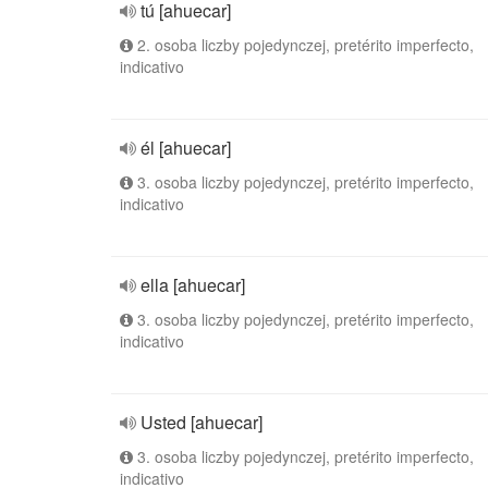
tú [ahuecar]
2. osoba liczby pojedynczej, pretérito imperfecto,
indicativo
él [ahuecar]
3. osoba liczby pojedynczej, pretérito imperfecto,
indicativo
ella [ahuecar]
3. osoba liczby pojedynczej, pretérito imperfecto,
indicativo
Usted [ahuecar]
3. osoba liczby pojedynczej, pretérito imperfecto,
indicativo