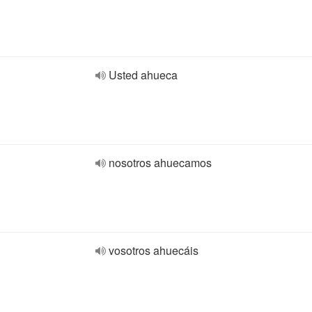
Usted ahueca
nosotros ahuecamos
vosotros ahuecáis