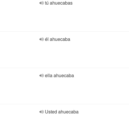
tú ahuecabas
él ahuecaba
ella ahuecaba
Usted ahuecaba