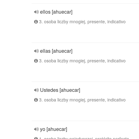
ellos [ahuecar]
3. osoba liczby mnogiej, presente, indicativo
ellas [ahuecar]
3. osoba liczby mnogiej, presente, indicativo
Ustedes [ahuecar]
3. osoba liczby mnogiej, presente, indicativo
yo [ahuecar]
1. osoba liczby pojedynczej, pretérito perfecto