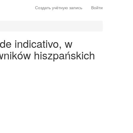
Создать учётную запись
Войти
e indicativo, w
wników hiszpańskich