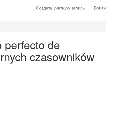
Создать учётную запись
Войти
o perfecto de
larnych czasowników