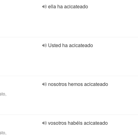
ella ha acicateado
Usted ha acicateado
nosotros hemos acicateado
sto,
vosotros habéis acicateado
sto,