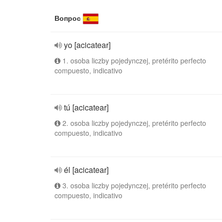
Вопрос
yo [acicatear]
1. osoba liczby pojedynczej, pretérito perfecto
compuesto, indicativo
tú [acicatear]
2. osoba liczby pojedynczej, pretérito perfecto
compuesto, indicativo
él [acicatear]
3. osoba liczby pojedynczej, pretérito perfecto
compuesto, indicativo