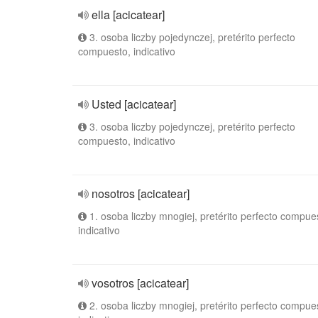
ella [acicatear]
3. osoba liczby pojedynczej, pretérito perfecto
compuesto, indicativo
Usted [acicatear]
3. osoba liczby pojedynczej, pretérito perfecto
compuesto, indicativo
nosotros [acicatear]
1. osoba liczby mnogiej, pretérito perfecto compue
indicativo
vosotros [acicatear]
2. osoba liczby mnogiej, pretérito perfecto compue