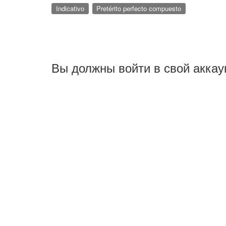
Indicativo
Pretérito perfecto compuesto
Вы должны войти в свой аккау